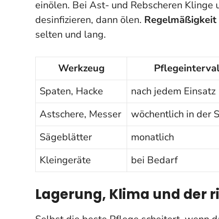
einölen. Bei Ast- und Rebscheren Klinge
desinfizieren, dann ölen.
Regelmäßigkeit
selten und lang.
Werkzeug
Pflegeinterval
Spaten, Hacke
nach jedem Einsatz
Astschere, Messer
wöchentlich in der 
Sägeblätter
monatlich
Kleingeräte
bei Bedarf
Lagerung, Klima und der ri