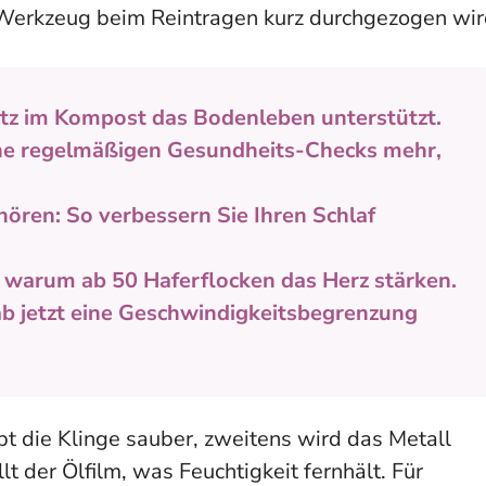
s Werkzeug beim Reintragen kurz durchgezogen wir
satz im Kompost das Bodenleben unterstützt.
ine regelmäßigen Gesundheits-Checks mehr,
hören: So verbessern Sie Ihren Schlaf
, warum ab 50 Haferflocken das Herz stärken.
ab jetzt eine Geschwindigkeitsbegrenzung
ibt die Klinge sauber, zweitens wird das Metall
llt der Ölfilm, was Feuchtigkeit fernhält. Für