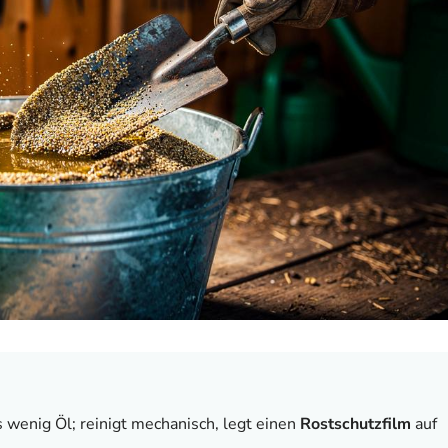
 wenig Öl; reinigt mechanisch, legt einen
Rostschutzfilm
auf