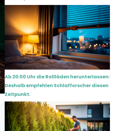
Ab 20:00 Uhr die Rollläden herunterlassen:
Deshalb empfehlen Schlafforscher diesen
Zeitpunkt.