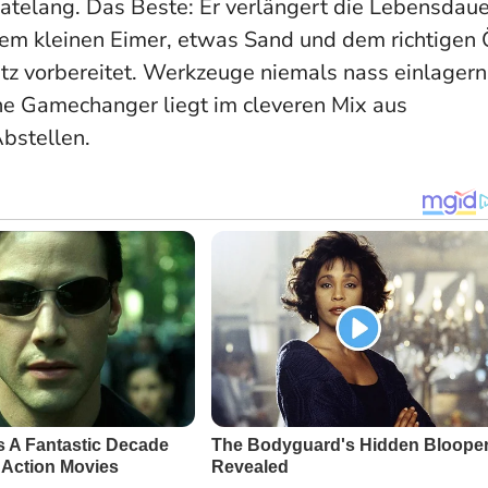
natelang. Das Beste: Er verlängert die Lebensdaue
nem kleinen Eimer, etwas Sand und dem richtigen 
tz vorbereitet.
Werkzeuge niemals nass einlagern
iche Gamechanger liegt im cleveren Mix aus
bstellen.