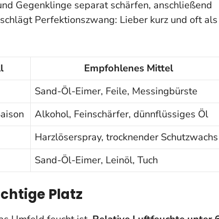
 und Gegenklinge separat schärfen, anschließend
schlägt Perfektionszwang: Lieber kurz und oft als
l
Empfohlenes Mittel
Sand-Öl-Eimer, Feile, Messingbürste
Saison
Alkohol, Feinschärfer, dünnflüssiges Öl
Harzlöserspray, trocknender Schutzwachs
Sand-Öl-Eimer, Leinöl, Tuch
chtige Platz