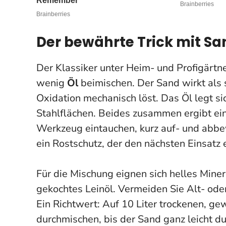
Der bewährte Trick mit Sa
Der Klassiker unter Heim- und Profigärtne
wenig
Öl
beimischen. Der Sand wirkt als s
Oxidation mechanisch löst. Das Öl legt s
Stahlflächen. Beides zusammen ergibt ein
Werkzeug eintauchen, kurz auf- und abbew
ein Rostschutz, der den nächsten Einsatz e
Für die Mischung eignen sich helles Miner
gekochtes Leinöl. Vermeiden Sie Alt- od
Ein Richtwert: Auf 10 Liter trockenen, g
durchmischen, bis der Sand ganz leicht dunk