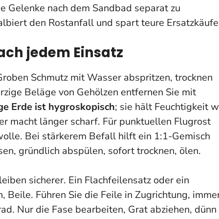
die Gelenke nach dem Sandbad separat zu
halbiert den Rostanfall und spart teure Ersatzkäufe
ach jedem Einsatz
Groben Schmutz mit Wasser abspritzen, trocknen
arzige Beläge von Gehölzen entfernen Sie mit
ge Erde ist hygroskopisch
; sie hält Feuchtigkeit w
er macht länger scharf
. Für punktuellen Flugrost
lle. Bei stärkerem Befall hilft ein 1:1-Gemisch
en, gründlich abspülen, sofort trocknen, ölen.
leiben sicherer. Ein Flachfeilensatz oder ein
, Beile. Führen Sie die Feile in Zugrichtung, imme
d. Nur die Fase bearbeiten, Grat abziehen, dünn