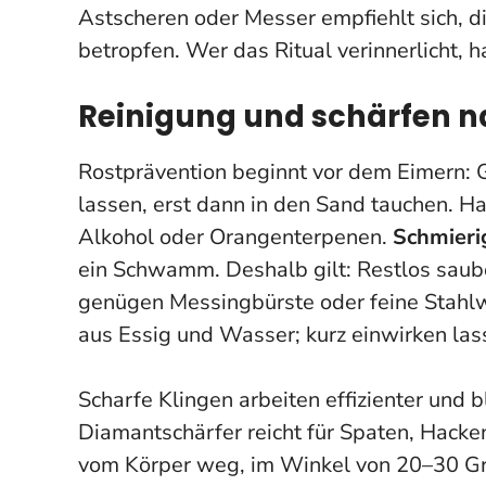
Astscheren oder Messer empfiehlt sich, 
betropfen.
Wer das Ritual verinnerlicht, 
Reinigung und schärfen n
Rostprävention beginnt vor dem Eimern: 
lassen, erst dann in den Sand tauchen. H
Alkohol oder Orangenterpenen.
Schmieri
ein Schwamm. Deshalb gilt:
Restlos saub
genügen Messingbürste oder feine Stahlwo
aus Essig und Wasser; kurz einwirken lass
Scharfe Klingen arbeiten effizienter und b
Diamantschärfer reicht für Spaten, Hacken
vom Körper weg, im Winkel von 20–30 Gra