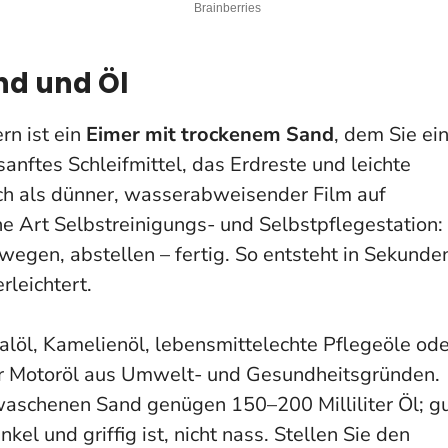
nd und Öl
rn ist ein
Eimer mit trockenem Sand
, dem Sie ei
anftes Schleifmittel, das Erdreste und leichte
ich als dünner, wasserabweisender Film auf
e Art Selbstreinigungs- und Selbstpflegestation:
egen, abstellen – fertig.
So entsteht in Sekunde
rleichtert
.
alöl, Kamelienöl, lebensmittelechte Pflegeöle ode
er Motoröl aus Umwelt- und Gesundheitsgründen.
ewaschenen Sand genügen 150–200 Milliliter Öl; g
el und griffig ist, nicht nass. Stellen Sie den