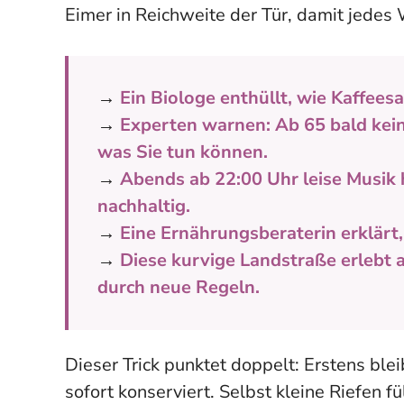
Eimer in Reichweite der Tür, damit jede
→
Ein Biologe enthüllt, wie Kaffee
→
Experten warnen: Ab 65 bald ke
was Sie tun können.
→
Abends ab 22:00 Uhr leise Musik 
nachhaltig.
→
Eine Ernährungsberaterin erklärt
→
Diese kurvige Landstraße erlebt 
durch neue Regeln.
Dieser Trick punktet doppelt: Erstens ble
sofort konserviert. Selbst kleine Riefen fü