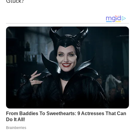
Glück?