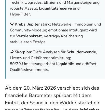
Technik‑Upgrades, Effizienz und Margensteigerung;
robuste Assets,
Liquiditätsreserve
und
Hype‑Filter.
🦀
Krebs
:
Jupiter
stärkt Netzwerke, Immobilien und
Community‑Modelle; emotionale Intelligenz wird
zur
Vertriebskraft
, Verträge/Absicherung
stabilisieren Erträge.
🦂
Skorpion
: Tiefe Analysen für
Schuldenwende
,
Lizenz‑ und Gebührenoptimierung;
80/20‑Umsetzung erhöht
Liquidität
und eröffnet
Qualitätsinvestments.
Ab dem 20. März 2026 verschiebt sich das
finanzielle Barometer spürbar: Mit dem
Eintritt der Sonne in den Widder startet ein