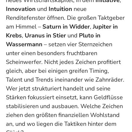
neues Wirtschaftskapitel, in dem
Initiative
,
Innovation
und
Intuition
neue
Renditefenster öffnen. Die großen Taktgeber
am Himmel –
Saturn in Widder
,
Jupiter in
Krebs
,
Uranus in Stier
und
Pluto in
Wassermann
– setzen vier Sternzeichen
unter einen besonders fruchtbaren
Scheinwerfer. Nicht jedes Zeichen profitiert
gleich, aber bei einigen greifen Timing,
Talent und Trends ineinander wie Zahnräder.
Wer jetzt strukturiert handelt und seine
Stärken fokussiert einsetzt, kann Geldflüsse
stabilisieren und ausbauen
. Welche Zeichen
ziehen den größten finanziellen Wohlstand
an, und wo liegen die Taktiken hinter dem