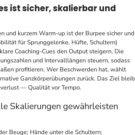
 ist sicher, skalierbar und
nen und kurzem Warm-up ist der Burpee sicher und
ilität für Sprunggelenke, Hüfte, Schultern)
 klare Coaching-Cues den Output steigern. Die
ungszahlen und Intervalllängen steuern, sodass
maßen profitieren. Wer Beschwerden hat, wählt
ernative Ganzkörperübungen zurück. Das Ziel bleib
verlust — Qualität vor Tempo.
lle Skalierungen gewährleisten
der Beuge; Hände unter die Schultern;