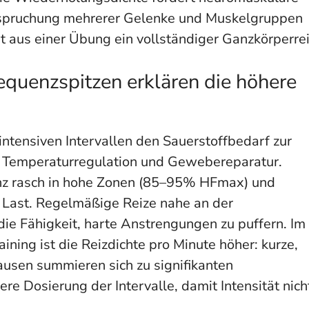
anspruchung mehrerer Gelenke und Muskelgruppen
ht aus einer Übung ein vollständiger Ganzkörperrei
quenzspitzen erklären die höhere
ntensiven Intervallen den Sauerstoffbedarf zur
, Temperaturregulation und Gewebereparatur.
enz rasch in hohe Zonen (85–95% HFmax) und
 Last. Regelmäßige Reize nahe an der
e Fähigkeit, harte Anstrengungen zu puffern. Im
ing ist die Reizdichte pro Minute höher: kurze,
usen summieren sich zu signifikanten
e Dosierung der Intervalle, damit Intensität nich