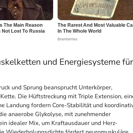
kelketten und Energiesysteme für
ruck und Sprung beansprucht Unterkörper,
ette. Die Hüftstreckung mit Triple Extension, ein
he Landung fordern Core-Stabilität und koordinati
t die anaerobe Glykolyse, mit zunehmender
ein idealer Mix, um Kraftausdauer und Herz-
 Die Wiederholungsdichte fördert neuromuskuläre