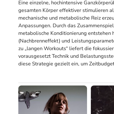
Eine einzelne, hochintensive Ganzkörper
gesamten Körper effektiver stimulieren a
mechanische und metabolische Reiz erzeug
Anpassungen. Durch das Zusammenspiel g
metabolische Konditionierung entstehen 
(Nachbrenneffekt) und Leistungsparamete
zu „langen Workouts“ liefert die fokussi
vorausgesetzt Technik und Belastungssteu
diese Strategie gezielt ein, um Zeitbudget