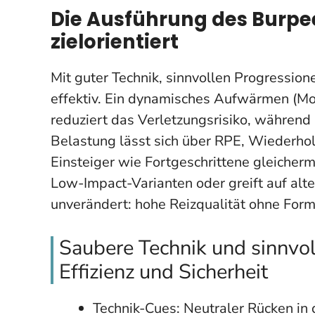
Die Ausführung des Burpees
zielorientiert
Mit guter Technik, sinnvollen Progressio
effektiv. Ein dynamisches Aufwärmen (Mob
reduziert das Verletzungsrisiko, während
Belastung lässt sich über RPE, Wiederhol
Einsteiger wie Fortgeschrittene gleicher
Low-Impact-Varianten oder greift auf alt
unverändert: hohe Reizqualität ohne Form
Saubere Technik und sinnvo
Effizienz und Sicherheit
Technik-Cues: Neutraler Rücken in 