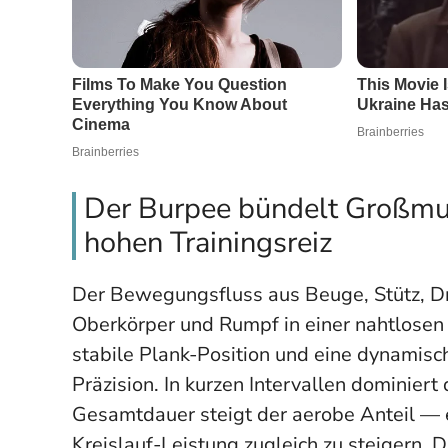
Der Burpee bündelt Großmus
hohen Trainingsreiz
Der Bewegungsfluss aus Beuge, Stütz, D
Oberkörper und Rumpf in einer nahtlosen K
stabile Plank-Position und eine dynamisc
Präzision. In kurzen Intervallen dominier
Gesamtdauer steigt der aerobe Anteil — 
Kreislauf-Leistung zugleich zu steigern.