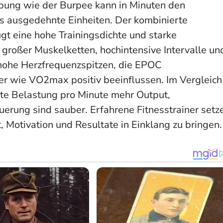
übung wie der Burpee kann in Minuten den
ls ausgedehnte Einheiten. Der kombinierte
t eine hohe Trainingsdichte und starke
roßer Muskelketten, hochintensive Intervalle un
hohe Herzfrequenzspitzen, die EPOC
r wie VO2max positiv beeinflussen. Im Vergleich
erte Belastung pro Minute mehr Output,
erung sind sauber. Erfahrene Fitnesstrainer setz
, Motivation und Resultate in Einklang zu bringen.