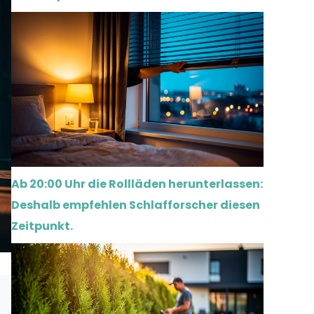
Ab 20:00 Uhr die Rollläden herunterlassen:
Deshalb empfehlen Schlafforscher diesen
Zeitpunkt.