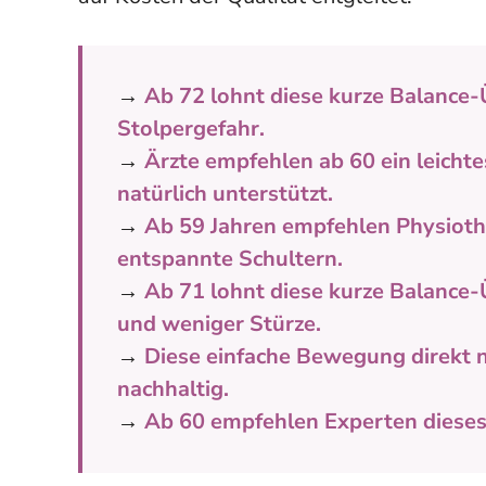
→
Ab 72 lohnt diese kurze Balance-
Stolpergefahr.
→
Ärzte empfehlen ab 60 ein leicht
natürlich unterstützt.
→
Ab 59 Jahren empfehlen Physioth
entspannte Schultern.
→
Ab 71 lohnt diese kurze Balance-
und weniger Stürze.
→
Diese einfache Bewegung direkt n
nachhaltig.
→
Ab 60 empfehlen Experten dieses