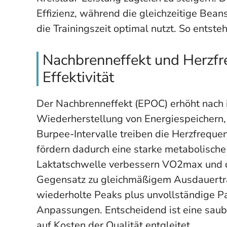
Effizienz, während die gleichzeitige Be
die Trainingszeit optimal nutzt. So entste
Nachbrenneffekt und Herzfre
Effektivität
Der Nachbrenneffekt (EPOC) erhöht nach i
Wiederherstellung von Energiespeichern
Burpee-Intervalle treiben die Herzfrequ
fördern dadurch eine starke metabolische
Laktatschwelle verbessern VO2max und di
Gegensatz zu gleichmäßigem Ausdauertrain
wiederholte Peaks plus unvollständige Pa
Anpassungen. Entscheidend ist eine sauber
auf Kosten der Qualität entgleitet.