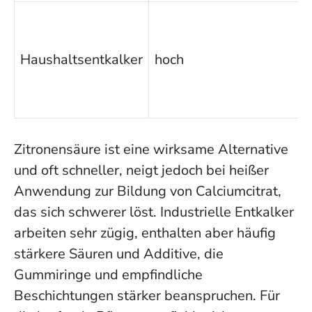
h
Z
Haushaltsentkalker
hoch
k
D
b
Zitronensäure ist eine wirksame Alternative
und oft schneller, neigt jedoch bei heißer
Anwendung zur Bildung von Calciumcitrat,
das sich schwerer löst. Industrielle Entkalker
arbeiten sehr zügig, enthalten aber häufig
stärkere Säuren und Additive, die
Gummiringe und empfindliche
Beschichtungen stärker beanspruchen. Für