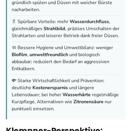
gründlich spülen und Düsen mit weicher Bürste
nacharbeiten.
🚿 Spürbare Vorteile: mehr
Wasserdurchfluss
,
gleichmäßiges
Strahlbild
, präzises Umschalten der
Strahlarten und leiserer Betrieb dank freier Düsen.
🧼 Bessere Hygiene und Umweltbilanz: weniger
Biofilm
,
umweltfreundlich
und biologisch
abbaubar; reduziert den Bedarf an aggressiven
Entkalkern.
💸 Starke Wirtschaftlichkeit und Prävention:
deutliche
Kostenersparnis
und längere
Lebensdauer; bei hoher
Wasserhärte
regelmäßige
Kurzpflege, Alternativen wie
Zitronensäure
nur
punktuell einsetzen.
Klempner-Perspektive: