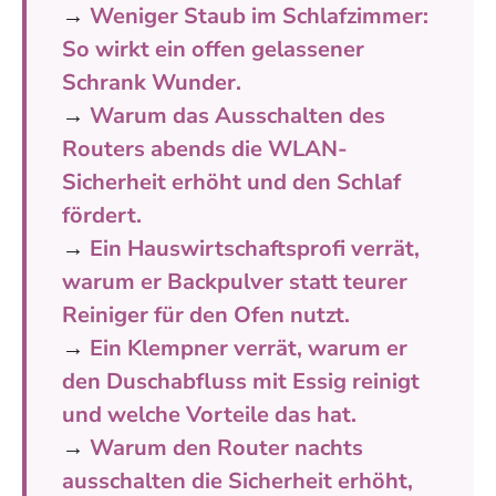
→
Weniger Staub im Schlafzimmer:
So wirkt ein offen gelassener
Schrank Wunder.
→
Warum das Ausschalten des
Routers abends die WLAN-
Sicherheit erhöht und den Schlaf
fördert.
→
Ein Hauswirtschaftsprofi verrät,
warum er Backpulver statt teurer
Reiniger für den Ofen nutzt.
→
Ein Klempner verrät, warum er
den Duschabfluss mit Essig reinigt
und welche Vorteile das hat.
→
Warum den Router nachts
ausschalten die Sicherheit erhöht,