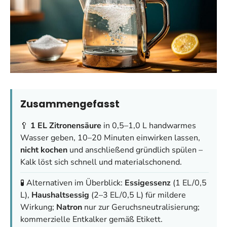
Zusammengefasst
🥄
1 EL Zitronensäure
in 0,5–1,0 L handwarmes
Wasser geben, 10–20 Minuten einwirken lassen,
nicht kochen
und anschließend gründlich spülen –
Kalk löst sich schnell und materialschonend.
🧪 Alternativen im Überblick:
Essigessenz
(1 EL/0,5
L),
Haushaltsessig
(2–3 EL/0,5 L) für mildere
Wirkung;
Natron
nur zur Geruchsneutralisierung;
kommerzielle Entkalker gemäß Etikett.