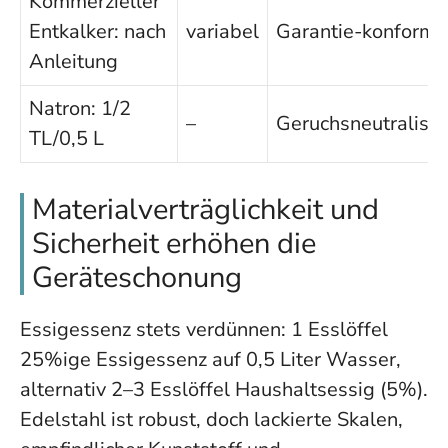
Kommerzieller
Entkalker: nach
variabel
Garantie-konform
Anleitung
Natron: 1/2
–
Geruchsneutralisie
TL/0,5 L
Materialverträglichkeit und
Sicherheit erhöhen die
Geräteschonung
Essigessenz stets verdünnen: 1 Esslöffel
25%ige Essigessenz auf 0,5 Liter Wasser,
alternativ 2–3 Esslöffel Haushaltsessig (5%).
Edelstahl ist robust, doch lackierte Skalen,