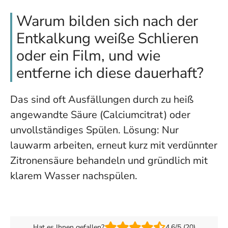
Warum bilden sich nach der
Entkalkung weiße Schlieren
oder ein Film, und wie
entferne ich diese dauerhaft?
Das sind oft Ausfällungen durch zu heiß
angewandte Säure (Calciumcitrat) oder
unvollständiges Spülen. Lösung: Nur
lauwarm arbeiten, erneut kurz mit verdünnter
Zitronensäure behandeln und gründlich mit
klarem Wasser nachspülen.
Hat es Ihnen gefallen?
4.6/5 (20)