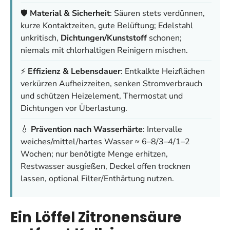
🛡️
Material & Sicherheit
: Säuren stets verdünnen,
kurze Kontaktzeiten, gute Belüftung; Edelstahl
unkritisch,
Dichtungen/Kunststoff
schonen;
niemals mit chlorhaltigen Reinigern mischen.
⚡
Effizienz & Lebensdauer
: Entkalkte Heizflächen
verkürzen Aufheizzeiten, senken Stromverbrauch
und schützen Heizelement, Thermostat und
Dichtungen vor Überlastung.
💧
Prävention nach Wasserhärte
: Intervalle
weiches/mittel/hartes Wasser ≈ 6–8/3–4/1–2
Wochen; nur benötigte Menge erhitzen,
Restwasser ausgießen, Deckel offen trocknen
lassen, optional Filter/Enthärtung nutzen.
Ein Löffel Zitronensäure